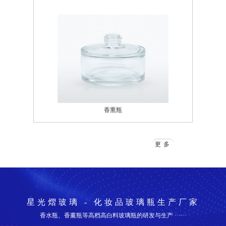
香熏瓶
更多
星光熠玻璃 - 化妆品玻璃瓶生产厂家
香水瓶、香薰瓶等高档高白料玻璃瓶的研发与生产 ······