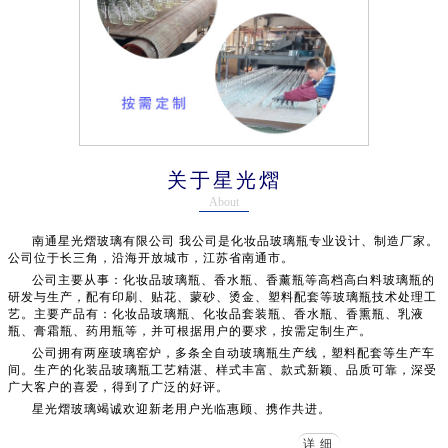
关于星光熠
About
南通星光熠玻璃有限公司 我公司是化妆品玻璃瓶专业设计、制造厂家。
公司位于长三角，沿海开放城市，江苏省南通市。
公司主要从事：化妆品玻璃瓶、香水瓶、香薰瓶等高档高白料玻璃瓶的
研发与生产，配有印刷、贴花、蒙砂、烫金、塑料配套等玻璃瓶技术处理工
艺。主要产品有：化妆品玻璃瓶、化妆品套装瓶、香水瓶、香熏瓶、乳液
瓶、膏霜瓶、药用瓶等，并可根据用户的要求，按需定制生产。
公司拥有两座玻璃窑炉，多条全自动玻璃瓶生产线，塑料配套等生产车
间。生产的化装品玻璃瓶工艺精湛、样式丰富、款式新颖、品质可靠，深受
广大客户的喜爱，得到了广泛的好评。
星光熠玻璃竭诚欢迎新老用户光临惠顾、携作共进。
详细